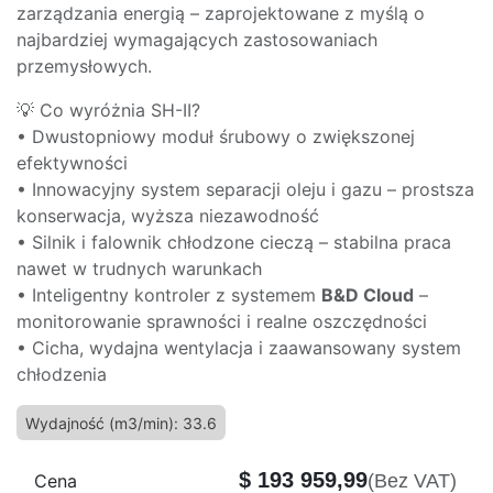
zarządzania energią – zaprojektowane z myślą o
najbardziej wymagających zastosowaniach
przemysłowych.
💡 Co wyróżnia SH-II?
• Dwustopniowy moduł śrubowy o zwiększonej
efektywności
• Innowacyjny system separacji oleju i gazu – prostsza
konserwacja, wyższa niezawodność
• Silnik i falownik chłodzone cieczą – stabilna praca
nawet w trudnych warunkach
• Inteligentny kontroler z systemem
B&D Cloud
–
monitorowanie sprawności i realne oszczędności
• Cicha, wydajna wentylacja i zaawansowany system
chłodzenia
Wydajność (m3/min): 33.6
$
193 959,99
Cena
(Bez VAT)