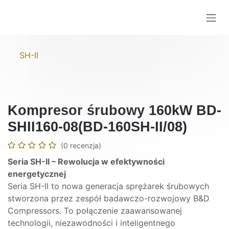
Przejdź do zawartości
SH-II
Kompresor śrubowy 160kW BD-
SHII160-08(BD-160SH-II/08)
(0 recenzja)
Seria SH-II – Rewolucja w efektywności
energetycznej
Seria SH-II to nowa generacja sprężarek śrubowych
stworzona przez zespół badawczo-rozwojowy B&D
Compressors. To połączenie zaawansowanej
technologii, niezawodności i inteligentnego